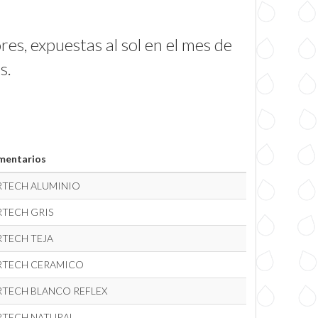
es, expuestas al sol en el mes de
s.
mentarios
RTECH ALUMINIO
RTECH GRIS
RTECH TEJA
RTECH CERAMICO
RTECH BLANCO REFLEX
RTECH NATURAL