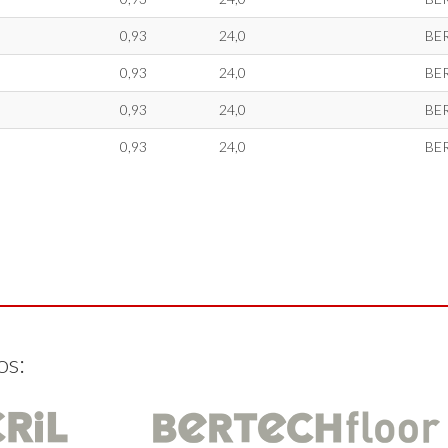
0,93
24,0
BE
0,93
24,0
BE
0,93
24,0
BE
0,93
24,0
BE
os: