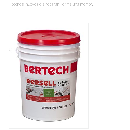
techos, nuevos o a reparar. Forma una membr...