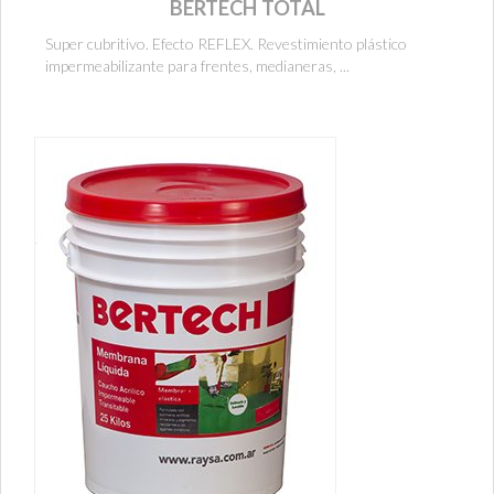
BERTECH TOTAL
Super cubritivo. Efecto REFLEX. Revestimiento plástico
impermeabilizante para frentes, medianeras, ...