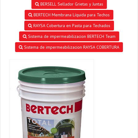
BERSELL Sellador Grietas y Juntas
BERTECH Membrana Líquida para Techos
RAYSA Cobertura en Pasta para Techados
Sistema de impermeabilizacion BERTECH Team
Sistema de impermeabilizacion RAYSA COBERTURA