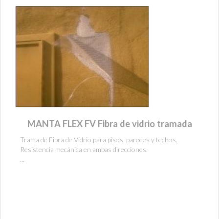
MANTA FLEX FV Fibra de vidrio tramada
Trama de Fibra de Vidrio para pisos, paredes y techos.
Resistencia mecánica en ambas direcciones.
...