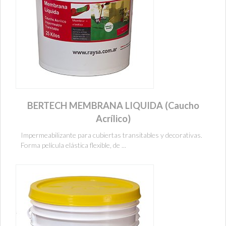
BERTECH MEMBRANA LIQUIDA (Caucho
Acrílico)
Impermeabilizante para cubiertas transitables y decorativas.
Forma película elástica flexible, de ...