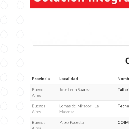
Provincia
Localidad
Nomb
Buenos
Jose Leon Suarez
Tallar
Aires
Buenos
Lomas del Mirador - La
Techo
Aires
Matanza
Buenos
Pablo Podesta
COIM
Aires