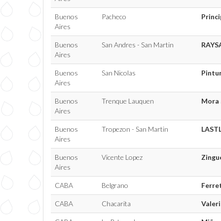
Buenos
Pacheco
Princ
Aires
Buenos
San Andres - San Martin
RAYS
Aires
Buenos
San Nicolas
Pintu
Aires
Buenos
Trenque Lauquen
Mora 
Aires
Buenos
Tropezon - San Martin
LAST
Aires
Buenos
Vicente Lopez
Zingu
Aires
CABA
Belgrano
Ferre
CABA
Chacarita
Valer